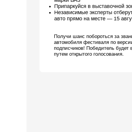
Получи шанс побороться за звание луч
автомобиля фестиваля по версии
подписчиков! Победитель будет выбран
путем открытого голосования.