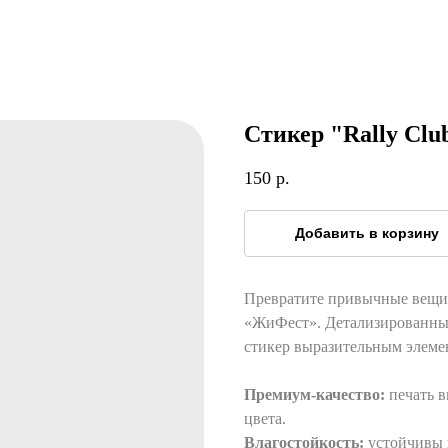
Стикер "Rally Clu
150
р.
Добавить в корзину
Превратите привычные вещи
«ЖиФест». Детализированный
стикер выразительным элеме
Премиум-качество:
печать в
цвета.
Влагостойкость:
устойчивы к