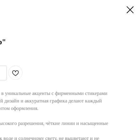
b"
 в уникальные акценты с фирменными стикерами
 дизайн и аккуратная графика делают каждый
нтом оформления.
ысокого разрешения, чёткие линии и насыщенные
 воде и солнечному свету, не выцветают и не