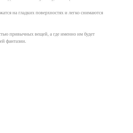
атся на гладких поверхностях и легко снимаются
стью привычных вещей, а где именно им будет
шей фантазии.