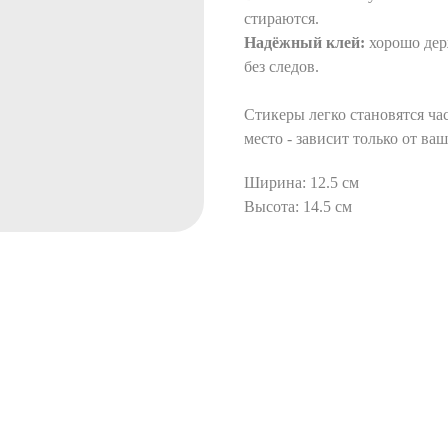
стираются.
Надёжный клей:
хорошо держ
без следов.
Стикеры легко становятся ча
место - зависит только от ва
Ширина: 12.5 см
Высота: 14.5 см