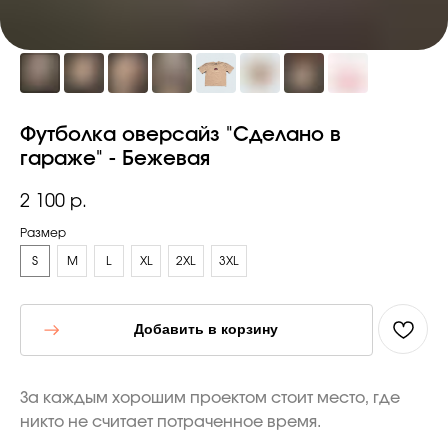
Футболка оверсайз "Сделано в
гараже" - Бежевая
2 100
р.
Размер
S
M
L
XL
2XL
3XL
Добавить в корзину
За каждым хорошим проектом стоит место, где
никто не считает потраченное время.