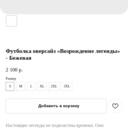
Футболка оверсайз «Возрождение легенды»
- Бежевая
2 100
р.
Размер
S
M
L
XL
2XL
3XL
Добавить в корзину
Настоящие легенды не подвластны времени. Они