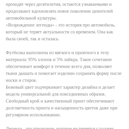
проходят через десятилетия, остаются узнаваемыми и
продолжают вдохновлять новое поколение ценителей
автомобильной культуры.
«Возрождение легенды» - это история про автомобиль,
который не теряет актуальности со временем. Она как
была своей, так и осталась.
Футболка выполнена из мягкого и приятного к телу
материала: 95% хлопок и 5% лайкра. Такое сочетание
обеспечивает комфорт в течение всего дня, позволяет
ткани дышать и помогает изделию сохранять форму после
носки и стирок.
Бежевый цвет подчеркивает характер дизайна и делает
модель универсальной для повседневных образов.
Свободный крой и качественный принт обеспечивают
долговечность принта и насыщенность цветов даже при
регулярном использовании.
Легенда - это признание, которое не теряется с годами.