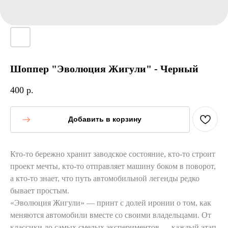
Шоппер "Эволюция Жигули" - Черный
400
р.
Добавить в корзину
Кто-то бережно хранит заводское состояние, кто-то строит
проект мечты, кто-то отправляет машину боком в поворот,
а кто-то знает, что путь автомобильной легенды редко
бывает простым.
«Эволюция Жигули» — принт с долей иронии о том, как
меняются автомобили вместе со своими владельцами. От
классики до самых смелых экспериментов — каждый этап