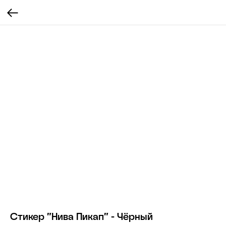
Стикер "Нива Пикап" - Чёрный