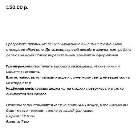
150,00
р.
Добавить в корзину
Превратите привычные вещи в уникальные акценты с фирменными
стикерами «ЖиФест». Детализированный дизайн и аккуратная графика
делают каждый стикер выразительным элементом оформления.
Премиум-качество:
печать высокого разрешения, чёткие линии и
насыщенные цвета.
Влагостойкость:
устойчивы к воде и солнечному свету, не выцветают и
не стираются.
Надёжный клей:
хорошо держатся на гладких поверхностях и легко
снимаются без следов.
Стикеры легко становятся частью привычных вещей, а где именно им
будет место - зависит только от вашей фантазии.
Ширина: 12.5 см
Высота: 7 см