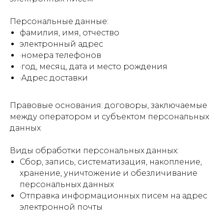
Персональные данные:
фамилия, имя, отчество
электронный адрес
·номера телефонов
·год, месяц, дата и место рождения
·Адрес доставки
Правовые основания: договоры, заключаемые
между оператором и субъектом персональных
данных
Виды обработки персональных данных:
Сбор, запись, систематизация, накопление,
хранение, уничтожение и обезличивание
персональных данных
Отправка информационных писем на адрес
электронной почты