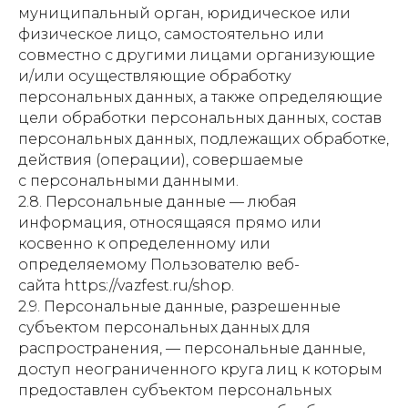
муниципальный орган, юридическое или
физическое лицо, самостоятельно или
совместно с другими лицами организующие
и/или осуществляющие обработку
персональных данных, а также определяющие
цели обработки персональных данных, состав
персональных данных, подлежащих обработке,
действия (операции), совершаемые
с персональными данными.
2.8. Персональные данные — любая
информация, относящаяся прямо или
косвенно к определенному или
определяемому Пользователю веб-
сайта https://vazfest.ru/shop.
2.9. Персональные данные, разрешенные
субъектом персональных данных для
распространения, — персональные данные,
доступ неограниченного круга лиц к которым
предоставлен субъектом персональных