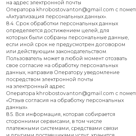
на адрес электронной почты
Оператора khrobostov.anton@gmail.com с помет
«Актуализация персональных данных».
8.4. Срок обработки персональных данных
определяется достижением целей, для
которых были собраны персональные данные,
если иной срок не предусмотрен договором
или действующим законодательством.
Пользователь может в любой момент отозвать
свое согласие на обработку персональных
данных, направив Оператору уведомление
посредством электронной почты
на электронный адрес
Оператора khrobostov.anton@gmail.com с помет
«Отзыв согласия на обработку персональных
данных».
8.5. Вся информация, которая собирается
сторонними сервисами, в том числе
платежными системами, средствами связи
и другими поставщиками услуг, хранится