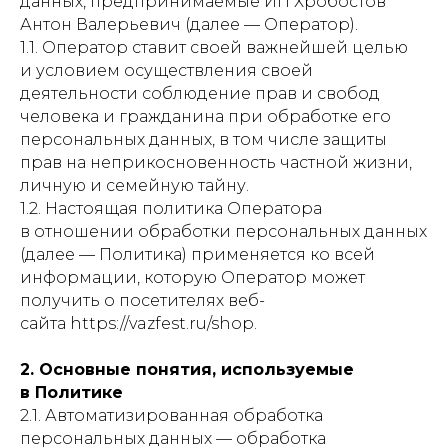
данных, предпринимаемые ИП Хробостов
Антон Валерьевич (далее — Оператор).
1.1. Оператор ставит своей важнейшей целью
и условием осуществления своей
деятельности соблюдение прав и свобод
человека и гражданина при обработке его
персональных данных, в том числе защиты
прав на неприкосновенность частной жизни,
личную и семейную тайну.
1.2. Настоящая политика Оператора
в отношении обработки персональных данных
(далее — Политика) применяется ко всей
информации, которую Оператор может
получить о посетителях веб-
сайта https://vazfest.ru/shop.
2. Основные понятия, используемые
в Политике
2.1. Автоматизированная обработка
персональных данных — обработка