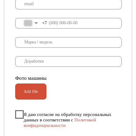
Участникам с регионов предоставляется
скидка с учетом дальности.
Ознакомиться с информацией -
Регионы
Не является офертой