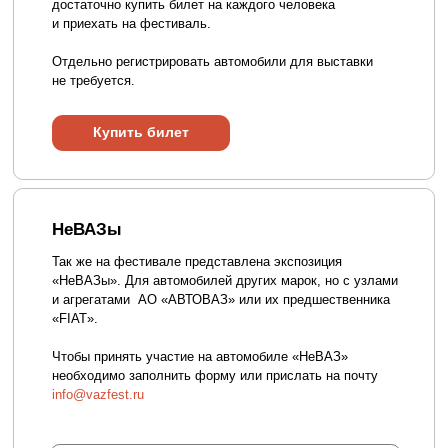
необходимо заполнить форму или прислать на почту
info@vazfest.ru
+7
Фото машины
Add file
Я даю согласие на обработку персональных
данных в соответствии с
Политикой
конфиденциальности
Отправить