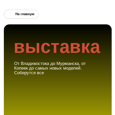
На главную
выставка
От Владивостока до Мурманска, от
Копеек до самых новых моделей.
Соберутся все