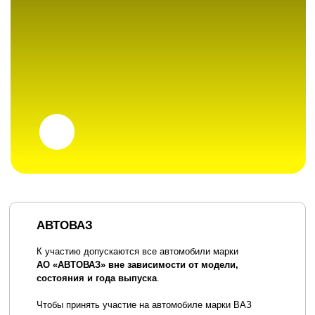
АВТОВАЗ
К участию допускаются все автомобили марки
АО «АВТОВАЗ» вне зависимости от модели,
состояния и года выпуска
.
Чтобы принять участие на автомобиле марки ВАЗ
достаточно купить билет на каждого человека
и приехать на фестиваль.
Отдельно регистрировать автомобили для выставки
не требуется.
Купить билет
НеВАЗы
Так же на фестивале представлена экспозиция
«НеВАЗы». Для автомобилей других марок, но с узлами
и агрегатами АО «АВТОВАЗ» или их предшественника
«FIAT».
Чтобы принять участие на автомобиле «НеВАЗ»